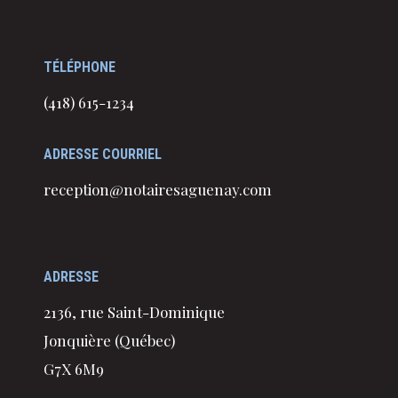
TÉLÉPHONE
(418) 615-1234
ADRESSE COURRIEL
reception@notairesaguenay.com
ADRESSE
2136, rue Saint-Dominique
Jonquière (Québec)
G7X 6M9