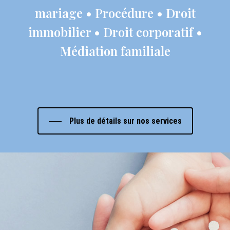
mariage • Procédure • Droit
immobilier • Droit corporatif •
Médiation familiale
Plus de détails sur nos services